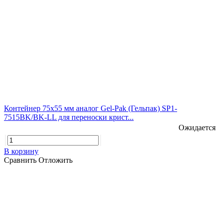
Контейнер 75х55 мм аналог Gel-Pak (Гельпак) SP1-
7515BK/BK-LL для переноски крист...
Ожидается
В корзину
Сравнить
Отложить