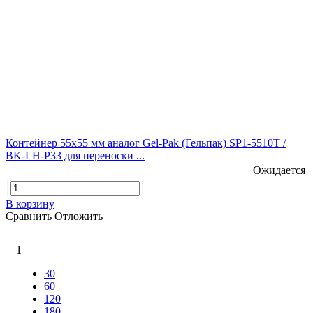
Контейнер 55х55 мм аналог Gel-Pak (Гельпак) SP1-5510T /
BK-LH-P33 для переноски ...
Ожидается
В корзину
Сравнить
Отложить
1
30
60
120
180