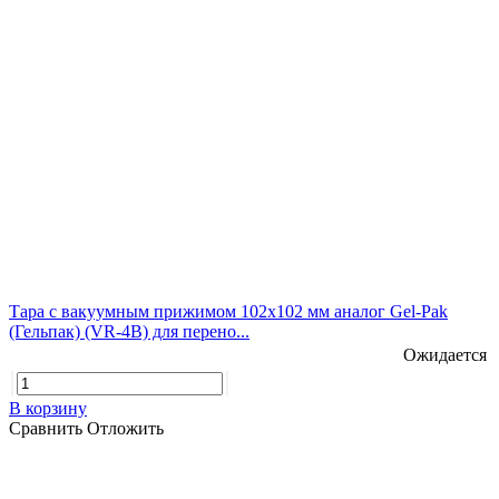
Тара с вакуумным прижимом 102х102 мм аналог Gel-Pak
(Гельпак) (VR-4В) для перено...
Ожидается
В корзину
Сравнить
Отложить