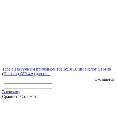
Тара с вакуумным прижимом 101.6х101.6 мм аналог Gel-Pak
(Гельпак) (VR-4A) для пе...
Ожидается
В корзину
Сравнить
Отложить