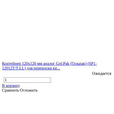
Контейнер 120х120 мм аналог Gel-Pak (Гельпак) (SP1-
12012T/T-LL) для переноски кр...
Ожидается
В корзину
Сравнить
Отложить