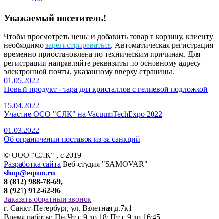
Уважаемый посетитель!
Чтобы просмотреть цены и добавить товар в корзину, клиенту
необходимо
зарегистрироваться
. Автоматическая регистрация
временно приостановлена по техническим причинам. Для
регистрации направляйте реквизиты по основному адресу
электронной почты, указанному вверху страницы.
01.05.2022
Новый продукт - тара для кристаллов с гелиевой подложкой
15.04.2022
Участие ООО "СЛК" на VacuumTechExpo 2022
01.03.2022
Об ограничении поставок из-за санкций
© ООО "СЛК" , c 2019
Разработка сайта
Веб-студия "SAMOVAR"
shop@equm.ru
8 (812) 988-78-69,
8 (921) 912-62-96
Заказать обратный звонок
г. Санкт-Петербург, ул. Взлетная д.7к1
Время работы: Пн-Чт с 9 до 18; Пт с 9 до 16:45