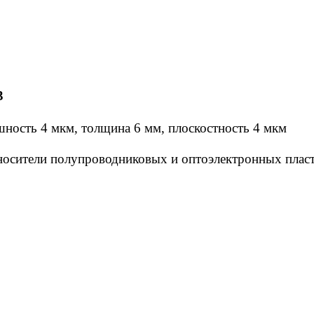
3
шность 4 мкм, толщина 6 мм, плоскостность 4 мкм
носители полупроводниковых и оптоэлектронных плас