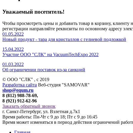
Уважаемый посетитель!
Чтобы просмотреть цены и добавить товар в корзину, клиенту
регистрации направляйте реквизиты по основному адресу элек
01.05.2022
Новый продукт - тара для кристаллов с гелиевой подложкой
15.04.2022
Участие ООО "СЛК" на VacuumTechExpo 2022
01.03.2022
Об ограничении поставок из-за санкций
© ООО "СЛК" , c 2019
Разработка сайта
Веб-студия "SAMOVAR"
shop@equm.ru
8 (812) 988-78-69,
8 (921) 912-62-96
Заказать обратный звонок
г. Санкт-Петербург, ул. Взлетная д.7к1
Время работы: Пн-Чт с 9 до 18; Пт с 9 до 16:45
Время может изменяться в период действия ограничений рабо
Главная