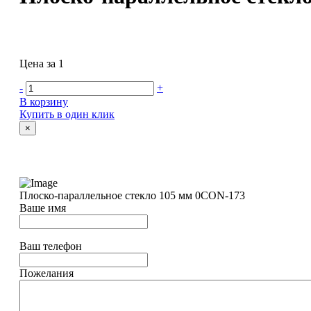
Цена за 1
-
+
В корзину
Купить в один клик
×
Плоско-параллельное стекло 105 мм 0CON-173
Ваше имя
Ваш телефон
Пожелания