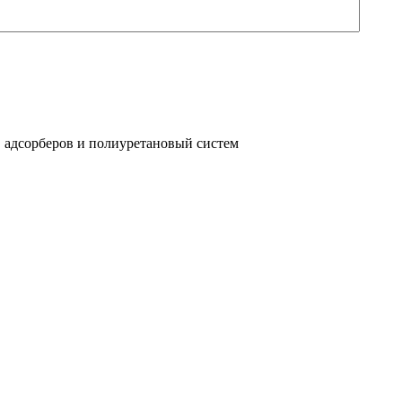
 адсорберов и полиуретановый систем