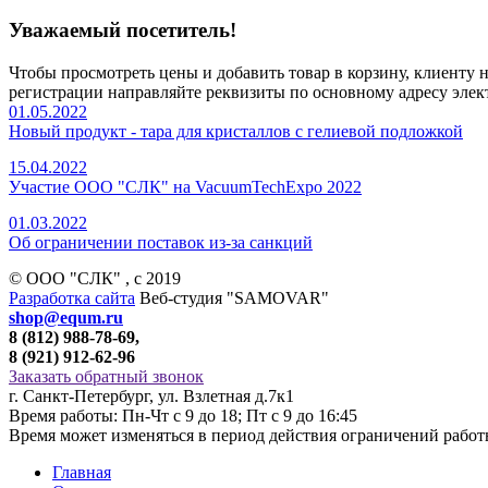
Уважаемый посетитель!
Чтобы просмотреть цены и добавить товар в корзину, клиенту
регистрации направляйте реквизиты по основному адресу элек
01.05.2022
Новый продукт - тара для кристаллов с гелиевой подложкой
15.04.2022
Участие ООО "СЛК" на VacuumTechExpo 2022
01.03.2022
Об ограничении поставок из-за санкций
© ООО "СЛК" , c 2019
Разработка сайта
Веб-студия "SAMOVAR"
shop@equm.ru
8 (812) 988-78-69,
8 (921) 912-62-96
Заказать обратный звонок
г. Санкт-Петербург, ул. Взлетная д.7к1
Время работы: Пн-Чт с 9 до 18; Пт с 9 до 16:45
Время может изменяться в период действия ограничений рабо
Главная