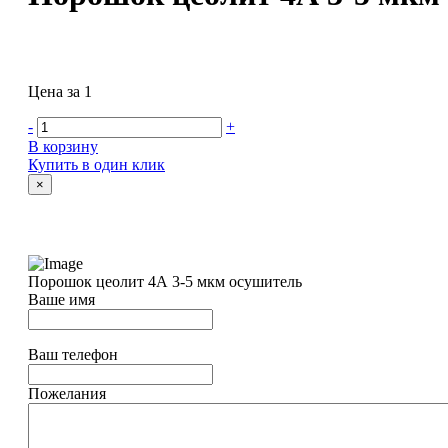
Цена за 1
-
+
В корзину
Купить в один клик
×
Порошок цеолит 4А 3-5 мкм осушитель
Ваше имя
Ваш телефон
Пожелания