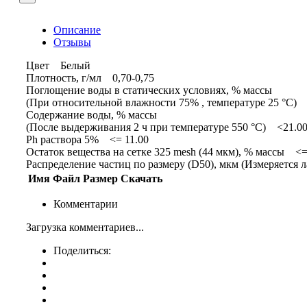
Описание
Отзывы
Цвет Белый
Плотность, г/мл 0,70-0,75
Поглощение воды в статических условиях, % массы
(При относительной влажности 75% , температуре 25 °C)
Содержание воды, % массы
(После выдерживания 2 ч при температуре 550 °C) <21.0
Ph раствора 5% <= 11.00
Остаток вещества на сетке 325 mesh (44 мкм), % массы <=
Распределение частиц по размеру (D50), мкм (Измеряется 
Имя
Файл
Размер
Скачать
Комментарии
Загрузка комментариев...
Поделиться: