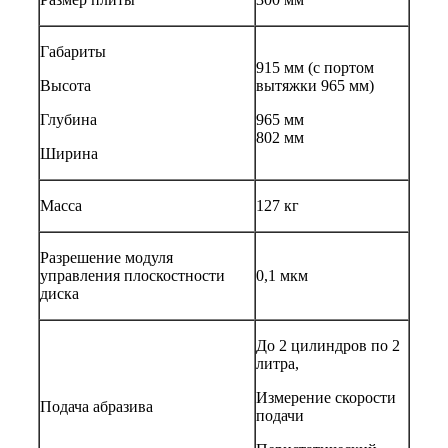
Габариты
915 мм (с портом
Высота
вытяжки 965 мм)
Глубина
965 мм
802 мм
Ширина
Масса
127 кг
Разрешение модуля
управления плоскостности
0,1 мкм
диска
До 2 цилиндров по 2
литра,
Измерение скорости
Подача абразива
подачи