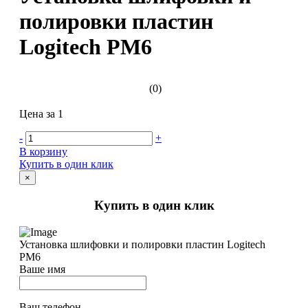
полировки пластин
Logitech PM6
(0)
Цена за 1
-
+
В корзину
Купить в один клик
×
Купить в один клик
Установка шлифовки и полировки пластин Logitech
PM6
Ваше имя
Ваш телефон