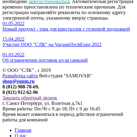
необходимо
зарегистрироваться
. Автоматическая регистрация
временно приостановлена по техническим причинам. Для
регистрации направляйте реквизиты по основному адресу
электронной почты, указанному вверху страницы.
01.05.2022
Новый продукт - тара для кристаллов с гелиевой подложкой
15.04.2022
Участие ООО "СЛК" на VacuumTechExpo 2022
01.03.2022
Об ограничении поставок из-за санкций
© ООО "СЛК" , c 2019
Разработка сайта
Веб-студия "SAMOVAR"
shop@equm.ru
8 (812) 988-78-69,
8 (921) 912-62-96
Заказать обратный звонок
г. Санкт-Петербург, ул. Взлетная д.7к1
Время работы: Пн-Чт с 9 до 18; Пт с 9 до 16:45
Время может изменяться в период действия ограничений
работы для компаний
Главная
О нас