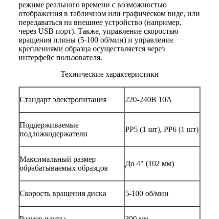
режиме реального времени с возможностью
отображения в табличном или графическом виде, или
передаваться на внешнее устройство (например,
через USB порт). Также, управление скоростью
вращения плины (5-100 об/мин) и управление
креплениями образца осуществляется через
интерфейс пользователя.
Технические характеристики
Стандарт электропитания
220-240В 10А
Поддерживаемые
PP5 (1 шт), PP6 (1 шт)
подложкодержатели
Максимальный размер
До 4" (102 мм)
обрабатываемых образцов
Скорость вращения диска
5-100 об/мин
Размер плиты
300 мм