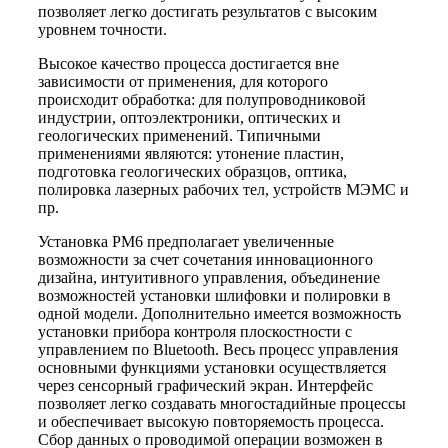
позволяет легко достигать результатов с высоким
уровнем точности.
Высокое качество процесса достигается вне
зависимости от применения, для которого
происходит обработка: для полупроводниковой
индустрии, оптоэлектроники, оптических и
геологических применений. Типичными
применениями являются: утонение пластин,
подготовка геологических образцов, оптика,
полировка лазерных рабочих тел, устройств МЭМС и
пр.
Установка PM6 предполагает увеличенные
возможности за счет сочетания инновационного
дизайна, интуитивного управления, объединение
возможностей установки шлифовки и полировки в
одной модели. Дополнительно имеется возможность
установки прибора контроля плоскостности с
управлением по Bluetooth. Весь процесс управления
основными функциями установки осуществляется
через сенсорный графический экран. Интерфейс
позволяет легко создавать многостадийные процессы
и обеспечивает высокую повторяемость процесса.
Сбор данных о проводимой операции возможен в