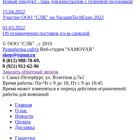
Новый продукт - тара для кристаллов с гелиевой подложкой
15.04.2022
Участие ООО "СЛК" на VacuumTechExpo 2022
01.03.2022
Об ограничении поставок из-за санкций
© ООО "СЛК" , c 2019
Разработка сайта
Веб-студия "SAMOVAR"
shop@equm.ru
8 (812) 988-78-69,
8 (921) 912-62-96
Заказать обратный звонок
г. Санкт-Петербург, ул. Взлетная д.7к1
Время работы: Пн-Чт с 9 до 18; Пт с 9 до 16:45
Время может изменяться в период действия ограничений
работы для компаний
Главная
О нас
Новости
Оплата
Доставка
Гарантии