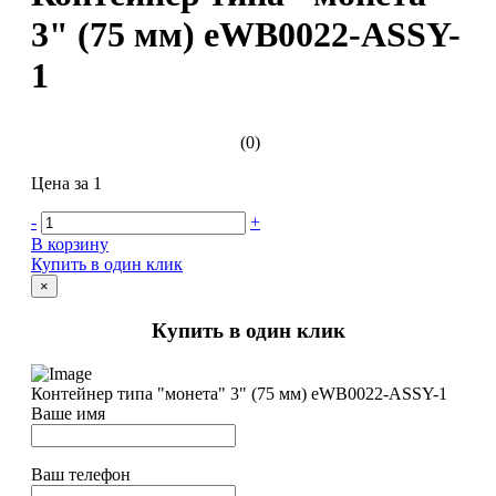
3" (75 мм) eWB0022-ASSY-
1
(0)
Цена за 1
-
+
В корзину
Купить в один клик
×
Купить в один клик
Контейнер типа "монета" 3" (75 мм) eWB0022-ASSY-1
Ваше имя
Ваш телефон