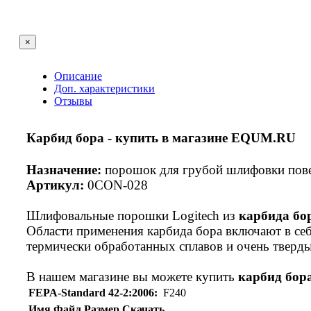
×
Описание
Доп. характеристики
Отзывы
Карбид бора - купить в магазине EQUM.RU
Назначение:
порошок для грубой шлифовки пове
Артикул:
0CON-028
Шлифовальные порошки Logitech из
карбида бо
Области применения карбида бора включают в себ
термически обработанных сплавов и
очень тверд
В нашем магазине вы можете купить
карбид бор
FEPA-Standard 42-2:2006:
F240
Имя
Файл
Размер
Скачать