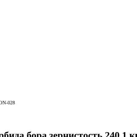
CON-028
ида бора зернистость 240 1 к