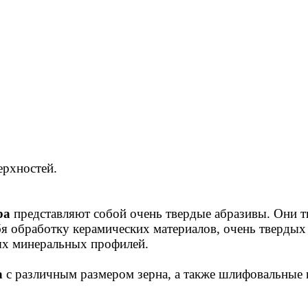
рхностей.
ра
представляют собой очень твердые абразивы. Они тв
я обработку керамических материалов, очень твердых 
ых минеральных профилей.
а
с различным размером зерна, а также шлифовальные 