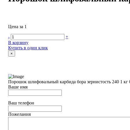
Цена за 1
-
+
В корзину
Купить в один клик
×
Порошок шлифовальный карбида бора зернистость 240 1 кг
Ваше имя
Ваш телефон
Пожелания